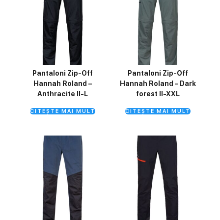
Pantaloni Zip-Off
Pantaloni Zip-Off
Hannah Roland –
Hannah Roland – Dark
Anthracite II-L
forest II-XXL
CITEȘTE MAI MULT
CITEȘTE MAI MULT