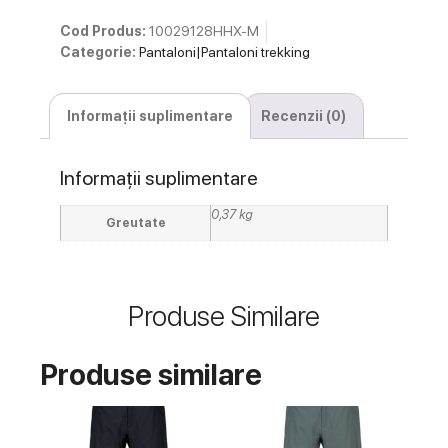
Cod Produs:
10029128HHX-M
Categorie:
Pantaloni|Pantaloni trekking
Informații suplimentare
Recenzii (0)
Informații suplimentare
0,37 kg
Greutate
Produse Similare
Produse similare