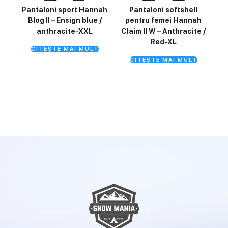
Pantaloni sport Hannah
Pantaloni softshell
Blog II – Ensign blue /
pentru femei Hannah
anthracite-XXL
Claim II W – Anthracite /
Red-XL
CITEȘTE MAI MULT
CITEȘTE MAI MULT