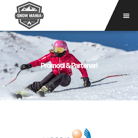
Promoții & Parteneri