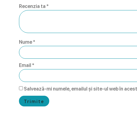
Recenzia ta
*
Nume
*
Email
*
Salvează-mi numele, emailul și site-ul web în aces