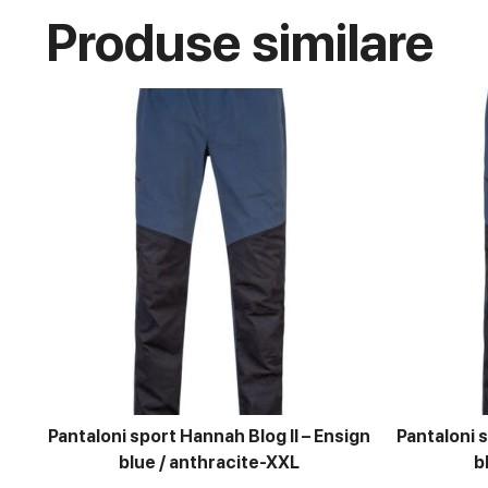
Produse similare
Pantaloni sport Hannah Blog II – Ensign
Pantaloni s
blue / anthracite-XXL
b