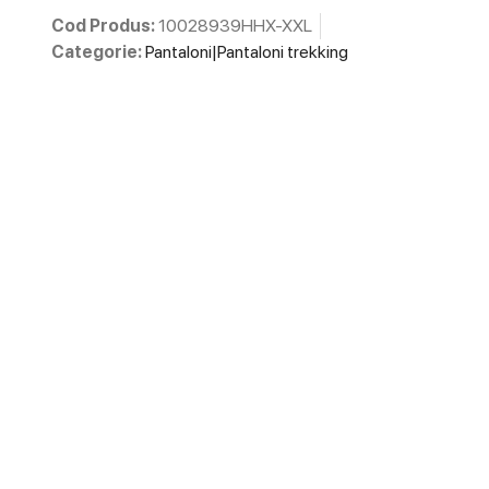
Cod Produs:
10028939HHX-XXL
Categorie:
Pantaloni|Pantaloni trekking