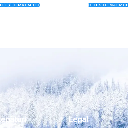
ITEȘTE MAI MULT
CITEȘTE MAI MU
Legături
Legal