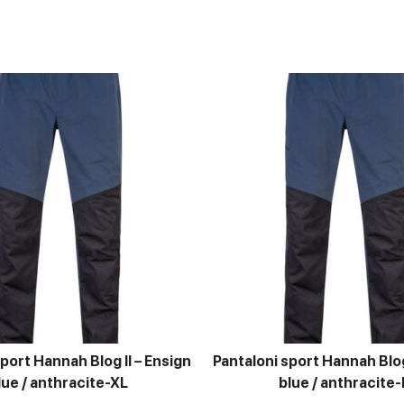
port Hannah Blog II – Ensign
Pantaloni sport Hannah Blog
lue / anthracite-XL
blue / anthracite