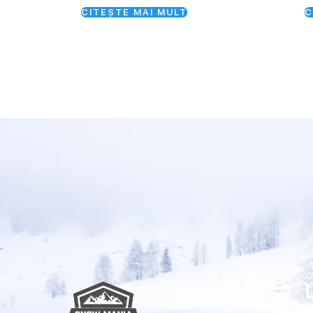
CITEȘTE MAI MULT
C