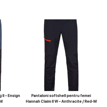
 II – Ensign
Pantaloni softshell pentru femei
-M
Hannah Claim II W – Anthracite / Red-M