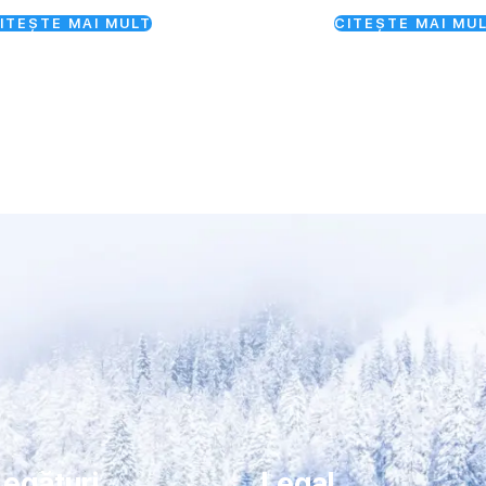
ITEȘTE MAI MULT
CITEȘTE MAI MU
Legături
Legal