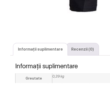
Informații suplimentare
Recenzii (0)
Informații suplimentare
0,39 kg
Greutate