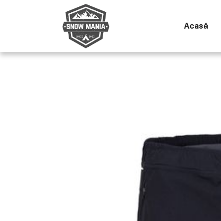
Acasă