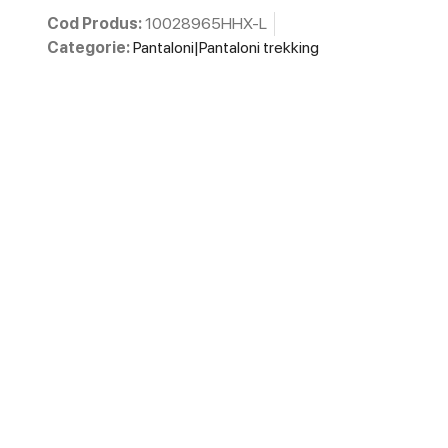
Cod Produs:
10028965HHX-L
Categorie:
Pantaloni|Pantaloni trekking