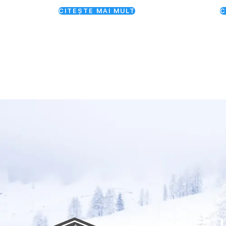
CITEȘTE MAI MULT
C