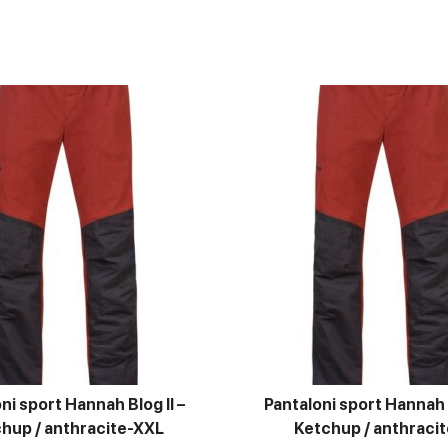
ni sport Hannah Blog II –
Pantaloni sport Hannah B
hup / anthracite-XXL
Ketchup / anthraci