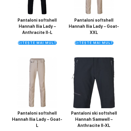
Pantaloni softshell
Pantaloni softshell
Hannah Ilia Lady –
Hannah Ilia Lady – Goat-
Anthracite II-L
XXL
CITEȘTE MAI MULT
CITEȘTE MAI MULT
Pantaloni softshell
Pantaloni ski softshell
Hannah Ilia Lady – Goat-
Hannah Samwell –
L
Anthracite II-XL