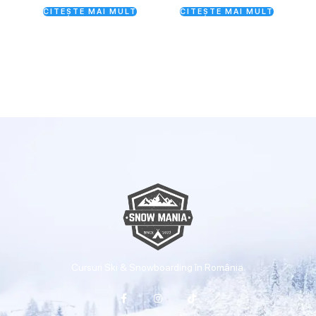
CITEȘTE MAI MULT
CITEȘTE MAI MULT
Cursuri Ski & Snowboarding în România.