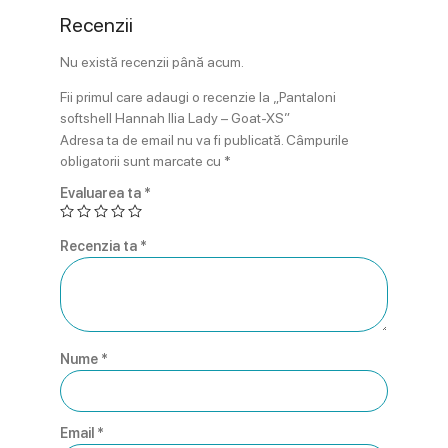
Recenzii
Nu există recenzii până acum.
Fii primul care adaugi o recenzie la „Pantaloni
softshell Hannah Ilia Lady – Goat-XS”
Adresa ta de email nu va fi publicată.
Câmpurile
obligatorii sunt marcate cu
*
Evaluarea ta
*
Recenzia ta
*
Nume
*
Email
*