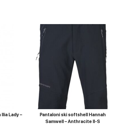
Ilia Lady –
Pantaloni ski softshell Hannah
Samwell – Anthracite II-S