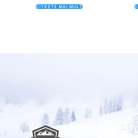
CITEȘTE MAI MULT
C