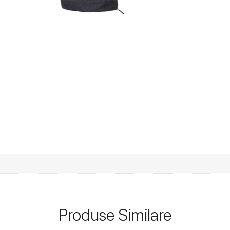
Produse Similare