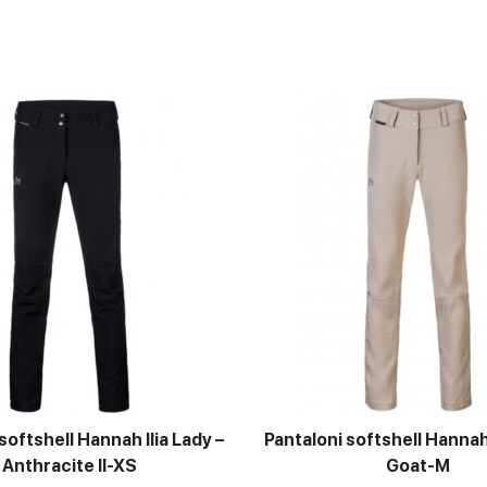
softshell Hannah Ilia Lady –
Pantaloni softshell Hannah 
Anthracite II-XS
Goat-M