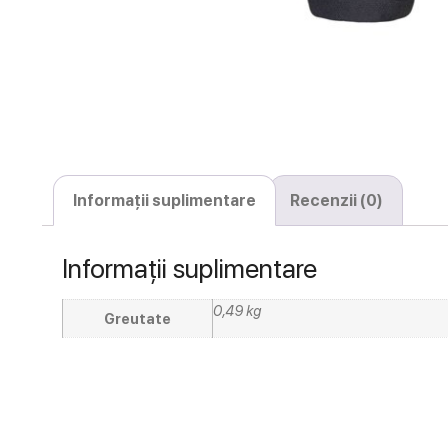
Informații suplimentare
Recenzii (0)
Informații suplimentare
0,49 kg
Greutate