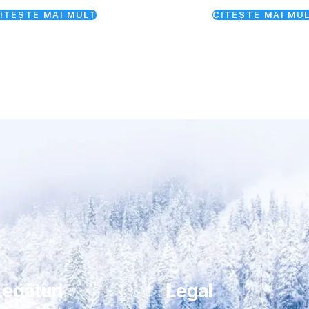
ITEȘTE MAI MULT
CITEȘTE MAI MU
Legături
Legal