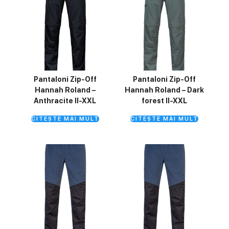
Pantaloni Zip-Off
Pantaloni Zip-Off
Hannah Roland –
Hannah Roland – Dark
Anthracite II-XXL
forest II-XXL
CITEȘTE MAI MULT
CITEȘTE MAI MULT