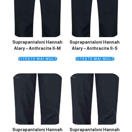
Suprapantaloni Hannah
Suprapantaloni Hannah
Alary – Anthracite II-M
Alary – Anthracite II-S
CITEȘTE MAI MULT
CITEȘTE MAI MULT
Suprapantaloni Hannah
Suprapantaloni Hannah