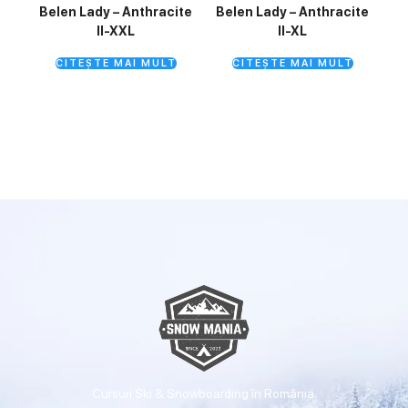
Belen Lady – Anthracite
Belen Lady – Anthracite
II-XXL
II-XL
CITEȘTE MAI MULT
CITEȘTE MAI MULT
Cursuri Ski & Snowboarding în România.