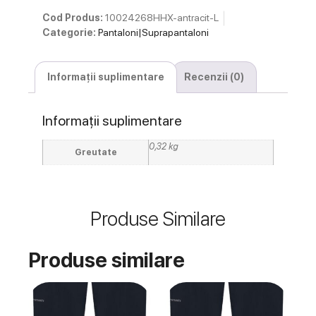
Cod Produs:
10024268HHX-antracit-L
Categorie:
Pantaloni|Suprapantaloni
Informații suplimentare
Recenzii (0)
Informații suplimentare
0,32 kg
Greutate
Produse Similare
Produse similare