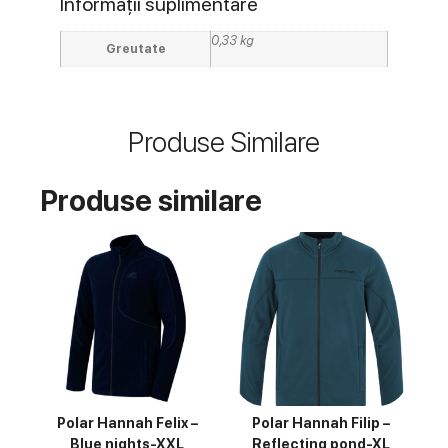
Informații suplimentare
0,33 kg
Greutate
Produse Similare
Produse similare
Polar Hannah Felix –
Polar Hannah Filip –
Blue nights-XXL
Reflecting pond-XL