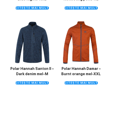
CITEȘTE MAI MULT
CITEȘTE MAI MULT
Polar Hannah Santon II –
Polar Hannah Damar –
Dark denim mel-M
Burnt orange mel-XXL
CITEȘTE MAI MULT
CITEȘTE MAI MULT