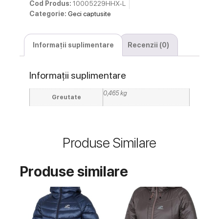
Cod Produs:
10005229HHX-L
Categorie:
Geci captusite
Informații suplimentare
Recenzii (0)
Informații suplimentare
0,465 kg
Greutate
Produse Similare
Produse similare