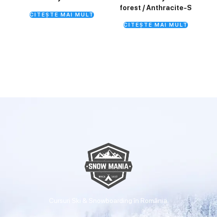
forest / Anthracite-S
CITEȘTE MAI MULT
CITEȘTE MAI MULT
Cursuri Ski & Snowboarding în România.