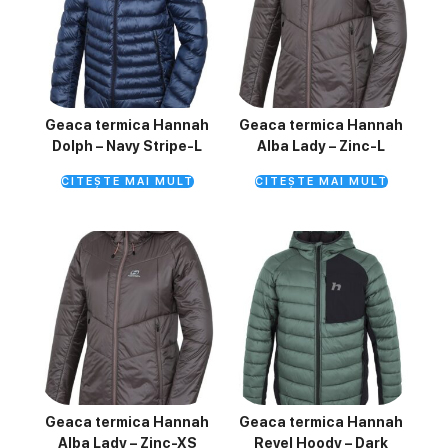
Geaca termica Hannah
Geaca termica Hannah
Dolph – Navy Stripe-L
Alba Lady – Zinc-L
CITEȘTE MAI MULT
CITEȘTE MAI MULT
Geaca termica Hannah
Geaca termica Hannah
Alba Lady – Zinc-XS
Revel Hoody – Dark