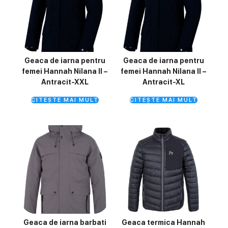
Geaca de iarna pentru
Geaca de iarna pentru
femei Hannah Nilana II –
femei Hannah Nilana II –
Antracit-XXL
Antracit-XL
CITEȘTE MAI MULT
CITEȘTE MAI MULT
Geaca de iarna barbati
Geaca termica Hannah