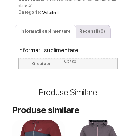
slate-XL
Categorie:
Softshell
Informații suplimentare
Recenzii (0)
Informații suplimentare
0,51 kg
Greutate
Produse Similare
Produse similare