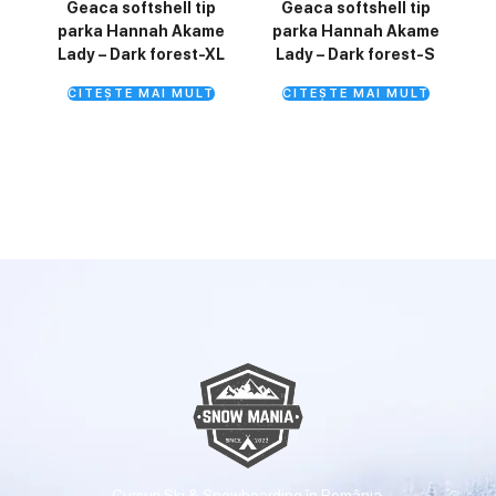
Geaca softshell tip
Geaca softshell tip
parka Hannah Akame
parka Hannah Akame
Lady – Dark forest-XL
Lady – Dark forest-S
CITEȘTE MAI MULT
CITEȘTE MAI MULT
Cursuri Ski & Snowboarding în România.