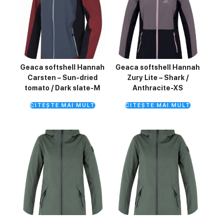
Geaca softshell Hannah
Geaca softshell Hannah
Carsten – Sun-dried
Zury Lite – Shark /
tomato / Dark slate-M
Anthracite-XS
CITEȘTE MAI MULT
CITEȘTE MAI MULT