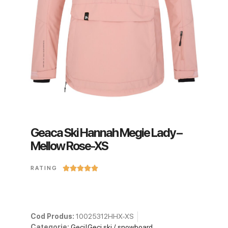
Geaca Ski Hannah Megie Lady –
Mellow Rose-XS





RATING
Cod Produs:
10025312HHX-XS
Categorie:
Geci|Geci ski / snowboard