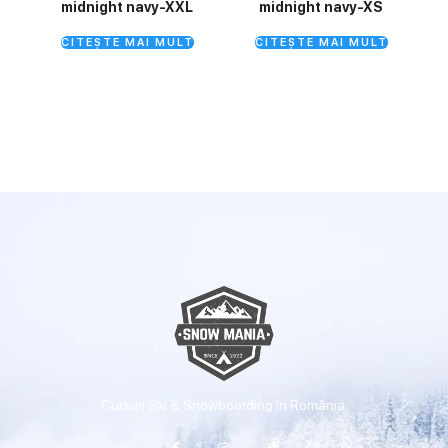
midnight navy-XXL
midnight navy-XS
CITEȘTE MAI MULT
CITEȘTE MAI MULT
Cursuri Ski & Snowboarding în România.