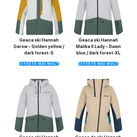
Geaca ski Hannah
Geaca ski Hannah
Garow – Golden yellow /
Malika II Lady – Dawn
dark forest-S
blue / dark forest-XL
CITEȘTE MAI MULT
CITEȘTE MAI MULT