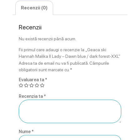
Recenzii (0)
Recenzii
Nu există recenzii până acum.
Fii primul care adaugi o recenzie la „Geaca ski
Hannah Malika II Lady – Dawn blue / dark forest-XXL”
Adresa ta de email nu va fi publicată.
Câmpurile
obligatorii sunt marcate cu
*
Evaluarea ta
*
Recenzia ta
*
Nume
*