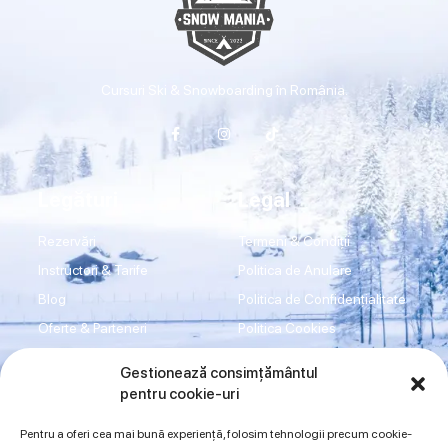
Cursuri Ski & Snowboarding în România.
Legături
Legal
Rezervări
Termeni & Condiții
Instructori & Tarife
Politica de Anulare
Blog
Politica de Confidențialitate
Oferte & Parteneri
Politica Cookies
Transport
Disclaimer
Gestionează consimțământul
Shop
Imprint
pentru cookie-uri
Contact
ANPC
Pentru a oferi cea mai bună experiență, folosim tehnologii precum cookie-