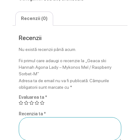
Recenzii (0)
Recenzii
Nu există recenzii până acum.
Fii primul care adaugi o recenzie la „Geaca ski
Hannah Agona Lady – Mykonos Mel / Raspberry
Sorbet-M”
Adresa ta de email nu va fi publicată.
Câmpurile
obligatorii sunt marcate cu
*
Evaluarea ta
*
Recenzia ta
*