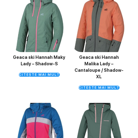
Geaca ski Hannah Maky
Geaca ski Hannah
Lady – Shadow-S
Malika Lady –
Cantaloupe / Shadow-
CITEȘTE MAI MULT
XL
CITEȘTE MAI MULT