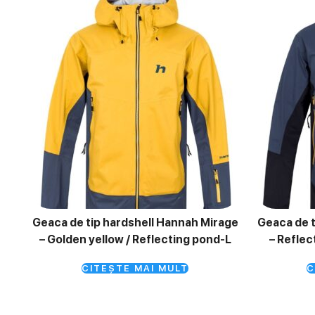
Geaca de tip hardshell Hannah Mirage
Geaca de t
– Golden yellow / Reflecting pond-L
– Reflec
CITEȘTE MAI MULT
C