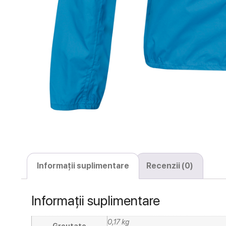
Informații suplimentare
Recenzii (0)
Informații suplimentare
0,17 kg
Greutate