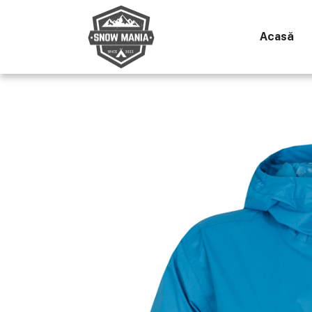
Acasă