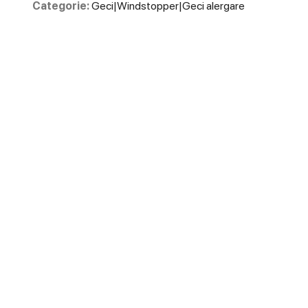
Categorie:
Geci|Windstopper|Geci alergare