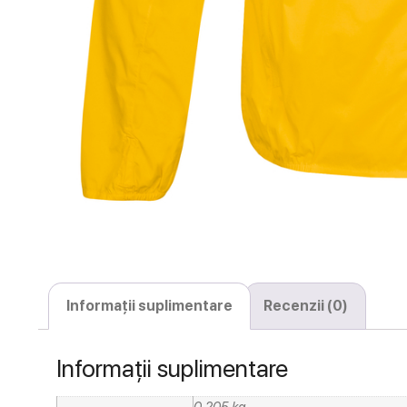
Informații suplimentare
Recenzii (0)
Informații suplimentare
0,205 kg