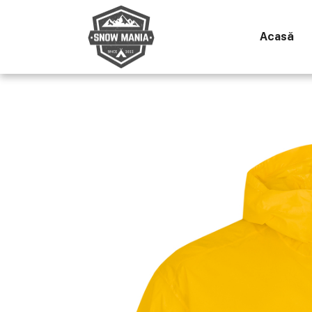
Acasă