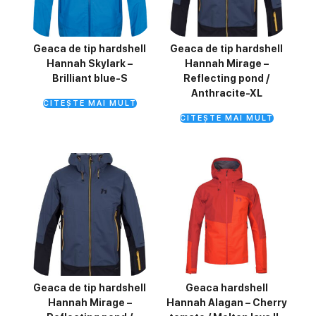
Geaca de tip hardshell
Geaca de tip hardshell
Hannah Skylark –
Hannah Mirage –
Brilliant blue-S
Reflecting pond /
Anthracite-XL
CITEȘTE MAI MULT
CITEȘTE MAI MULT
Geaca de tip hardshell
Geaca hardshell
Hannah Mirage –
Hannah Alagan – Cherry