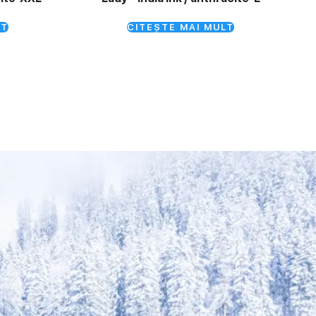
LT
CITEȘTE MAI MULT