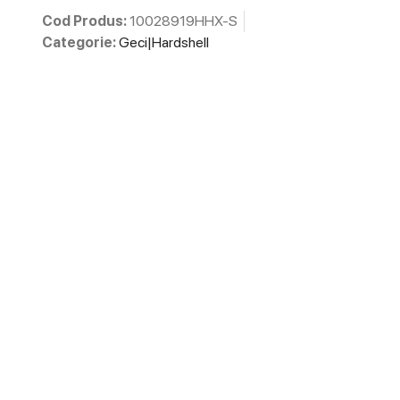
Cod Produs:
10028919HHX-S
Categorie:
Geci|Hardshell