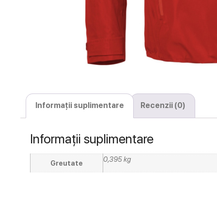
Informații suplimentare
Recenzii (0)
Informații suplimentare
0,395 kg
Greutate