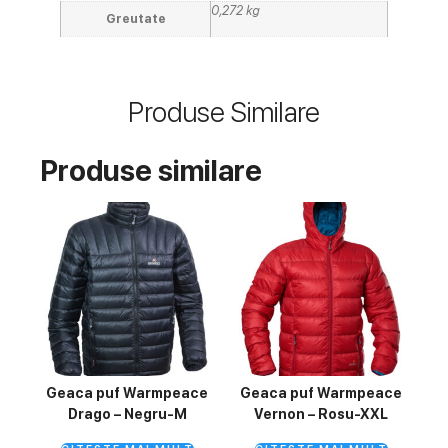
0,272 kg
Greutate
Produse Similare
Produse similare
Geaca puf Warmpeace
Geaca puf Warmpeace
Drago – Negru-M
Vernon – Rosu-XXL