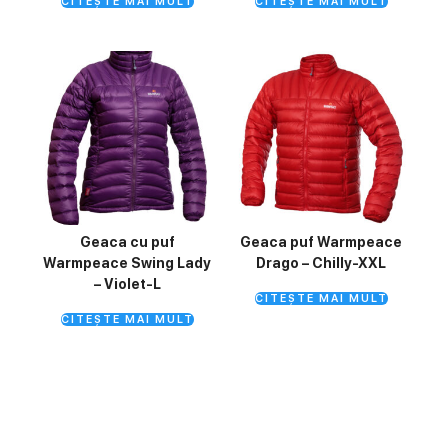
CITEȘTE MAI MULT
CITEȘTE MAI MULT
Geaca cu puf
Geaca puf Warmpeace
Warmpeace Swing Lady
Drago – Chilly-XXL
– Violet-L
CITEȘTE MAI MULT
CITEȘTE MAI MULT