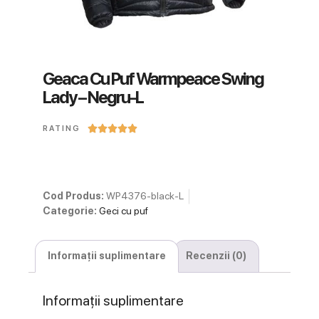
Geaca Cu Puf Warmpeace Swing
Lady – Negru-L





RATING
Cod Produs:
WP4376-black-L
Categorie:
Geci cu puf
Informații suplimentare
Recenzii (0)
Informații suplimentare