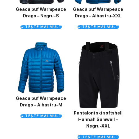
Geaca puf Warmpeace
Geaca puf Warmpeace
Drago – Negru-S
Drago – Albastru-XXL
CITEȘTE MAI MULT
CITEȘTE MAI MULT
Geaca puf Warmpeace
Drago – Albastru-M
Pantaloni ski softshell
CITEȘTE MAI MULT
Hannah Samwell –
Negru-XXL
CITEȘTE MAI MULT