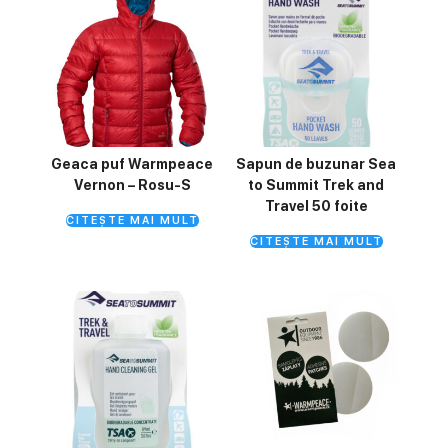
Geaca puf Warmpeace
Sapun de buzunar Sea
Vernon – Rosu-S
to Summit Trek and
Travel 50 foite
CITEȘTE MAI MULT
CITEȘTE MAI MULT