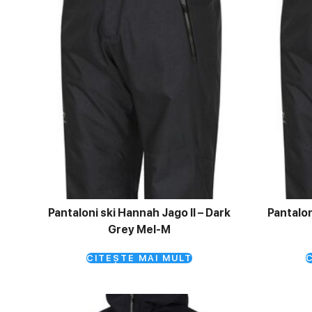
Pantaloni ski Hannah Jago II – Dark
Pantalon
Grey Mel-M
CITEȘTE MAI MULT
C