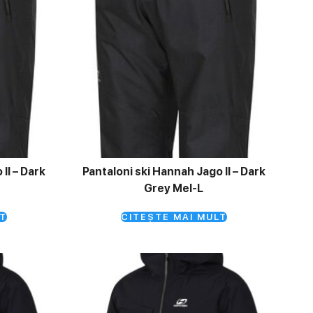
II – Dark
Pantaloni ski Hannah Jago II – Dark
Grey Mel-L
T
CITEȘTE MAI MULT