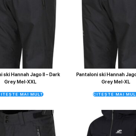
i ski Hannah Jago II – Dark
Pantaloni ski Hannah Jago 
Grey Mel-XXL
Grey Mel-XL
ITEȘTE MAI MULT
CITEȘTE MAI MUL