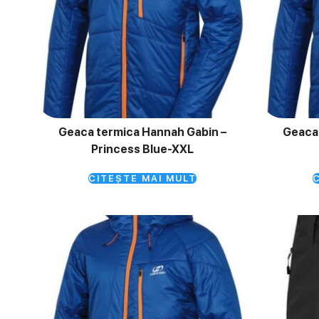
Geaca termica Hannah Gabin –
Geaca 
Princess Blue-XXL
CITEȘTE MAI MULT
C