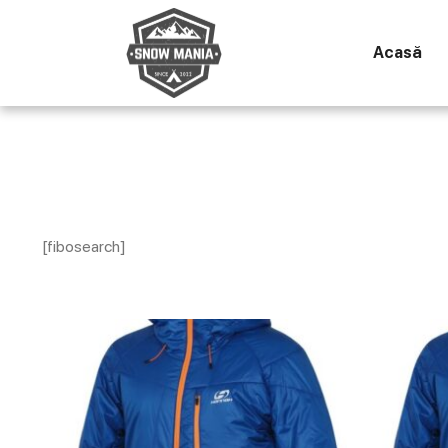
Acasă
[fibosearch]