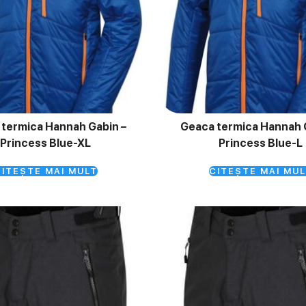
termica Hannah Gabin –
Geaca termica Hannah 
Princess Blue-XL
Princess Blue-L
ITEȘTE MAI MULT
CITEȘTE MAI MUL