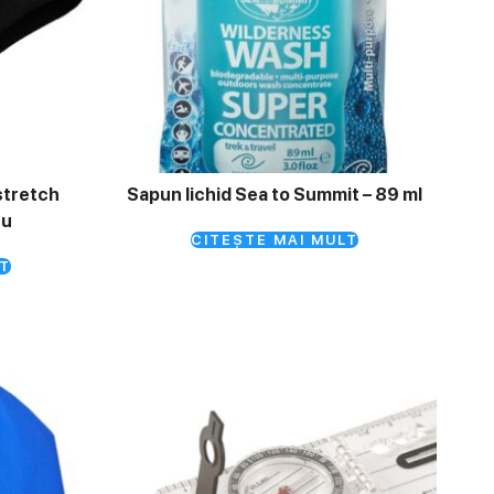
stretch
Sapun lichid Sea to Summit – 89 ml
ru
CITEȘTE MAI MULT
T