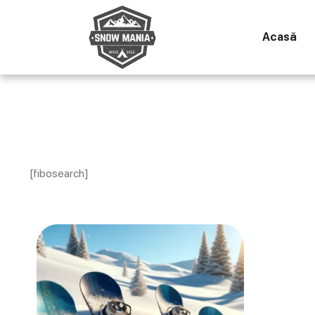
Acasă
[fibosearch]